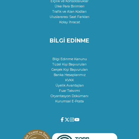
Elçilik ve Konsolosluklar
Ülke Para Birimleri
Trafik ve Alan Kodları
Uluslararası Saat Farkları
Kolay İhracat
BİLGİ EDİNME
Bilgi Edinme Kanunu
Tüzel Kişi Başvuruları
Gerçek Kişi Başvuruları
Banka Hesaplarımız
KVKK
Üyelik Avantajları
Fuar Takvimi
Oryantasyon Dökümanı
Kurumsal E-Posta