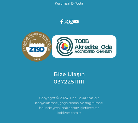
Kurumsal E-Posta
Bize Ulaşın
03722511111
Copyright © 2024. Her Hakkı Saklıdır
Kopyalanması, çoğaltılması ve dağıtılması
halinde yasal haklarımız işletilecektir
kobizon.com.tr