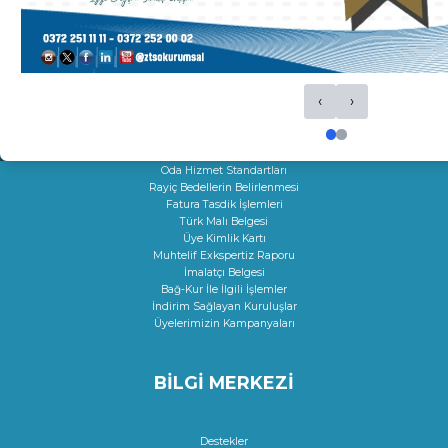
Sigortacılık Levha Kaydı
Faaliyet Belgesi
Mersis
Yerli Malı Belgesi
Fiili Sarfiyat Belgesi
Dolaşım Belgeleri
‹
›
İş Makineleri Tescili
Onay Hizmetleri
Çıraklık Sözleşmesi Onayı
Kamu Kuruluşları İle İlgili Talep
Oda Hizmet Standartları
Rayiç Bedellerin Belirlenmesi
Fatura Tasdik İşlemleri
Türk Malı Belgesi
Üye Kimlik Kartı
Muhtelif Exkspertiz Raporu
İmalatçı Belgesi
Bağ-Kur İle İlgili İşlemler
İndirim Sağlayan Kuruluşlar
Üyelerimizin Kampanyaları
BİLGİ MERKEZİ
Destekler