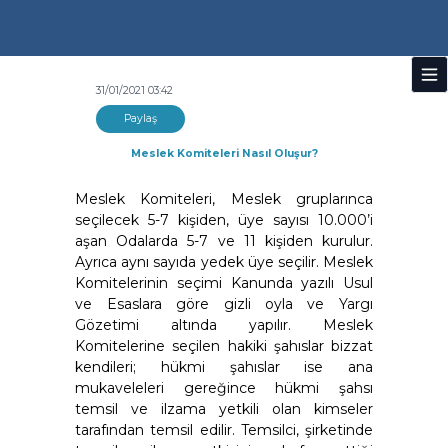
31/01/2021 03:42
Paylaş
Meslek Komiteleri Nasıl Oluşur?
Meslek Komiteleri, Meslek gruplarınca
seçilecek 5-7 kişiden, üye sayısı 10.000’i
aşan Odalarda 5-7 ve 11 kişiden kurulur.
Ayrıca aynı sayıda yedek üye seçilir. Meslek
Komitelerinin seçimi Kanunda yazılı Usul
ve Esaslara göre gizli oyla ve Yargı
Gözetimi altında yapılır. Meslek
Komitelerine seçilen hakiki şahıslar bizzat
kendileri; hükmi şahıslar ise ana
mukaveleleri gereğince hükmi şahsı
temsil ve ilzama yetkili olan kimseler
tarafından temsil edilir. Temsilci, şirketinde