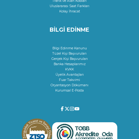
Trafik ve Alan Kodları
Uluslararası Saat Farkları
Kolay İhracat
BİLGİ EDİNME
Bilgi Edinme Kanunu
Tüzel Kişi Başvuruları
Gerçek Kişi Başvuruları
Banka Hesaplarımız
KVKK
Üyelik Avantajları
Fuar Takvimi
Oryantasyon Dökümanı
Kurumsal E-Posta