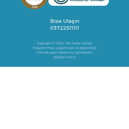
Bize Ulaşın
03722511111
Copyright © 2024. Her Hakkı Saklıdır
Kopyalanması, çoğaltılması ve dağıtılması
halinde yasal haklarımız işletilecektir
kobizon.com.tr