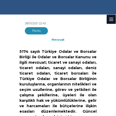
28/01/2021 22:45
Paylaş
Mevzuat
5174 sayılı Türkiye Odalar ve Borsalar
Birliği ile Odalar ve Borsalar Kanunu ve
ilgili mevzuat; ticaret ve sanayi odaları,
ticaret odaları, sanayi odaları, deniz
ticaret odaları, ticaret borsaları ile
Türkiye Odalar ve Borsalar Birliğinin
kuruluşlarına, organlarının nitelikleri ve
seçim usullerine, görev ve yetkileri ile
çalışma şekillerine, üyeleri ile olan
karşılıklı hak ve yükümlülüklerine, gelir
ve harcamaları ile bütçelerine ilişkin
esasları düzenlemektedir. Güncel