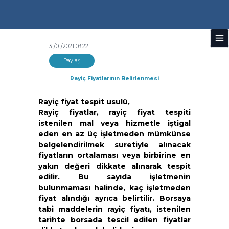
31/01/2021 03:22
Paylaş
Rayiç Fiyatlarının Belirlenmesi
Rayiç fiyat tespit usulü,
Rayiç fiyatlar, rayiç fiyat tespiti
istenilen mal veya hizmetle iştigal
eden en az üç işletmeden mümkünse
belgelendirilmek suretiyle alınacak
fiyatların ortalaması veya birbirine en
yakın değeri dikkate alınarak tespit
edilir. Bu sayıda işletmenin
bulunmaması halinde, kaç işletmeden
fiyat alındığı ayrıca belirtilir. Borsaya
tabi maddelerin rayiç fiyatı, istenilen
tarihte borsada tescil edilen fiyatlar