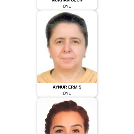
ÜYE
AYNUR ERMİŞ
ÜYE