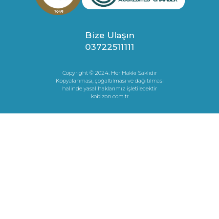
Bize Ulaşın
03722511111
Copyright © 2024. Her Hakkı Saklıdır
Kopyalanması, çoğaltılması ve dağıtılması
halinde yasal haklarımız işletilecektir
kobizon.com.tr