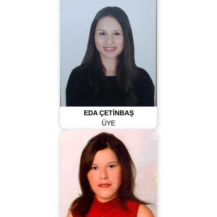
EDA ÇETİNBAŞ
ÜYE