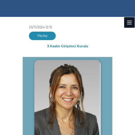
25/11/2024 12:12
Paylaş
İl Kadın Girişimci Kurulu