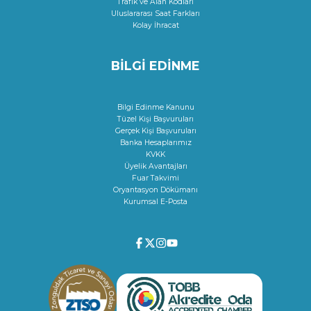
Trafik ve Alan Kodları
Uluslararası Saat Farkları
Kolay İhracat
BİLGİ EDİNME
Bilgi Edinme Kanunu
Tüzel Kişi Başvuruları
Gerçek Kişi Başvuruları
Banka Hesaplarımız
KVKK
Üyelik Avantajları
Fuar Takvimi
Oryantasyon Dökümanı
Kurumsal E-Posta