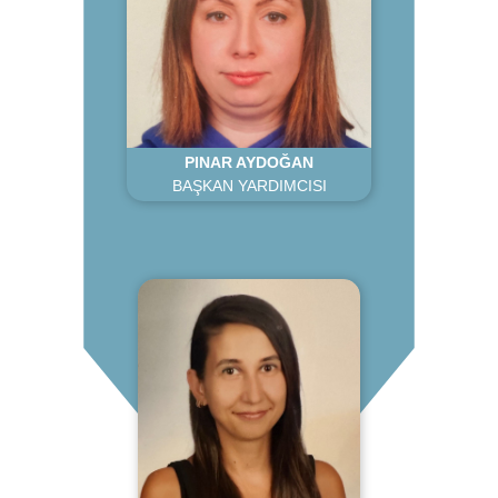
PINAR AYDOĞAN
BAŞKAN YARDIMCISI