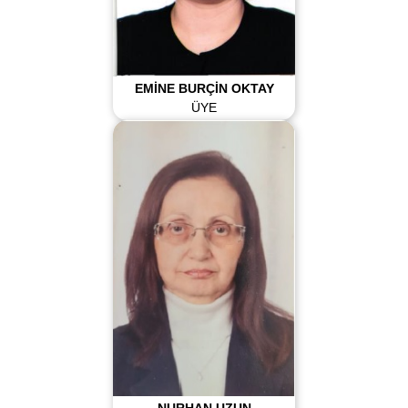
EMİNE BURÇİN OKTAY
ÜYE
NURHAN UZUN