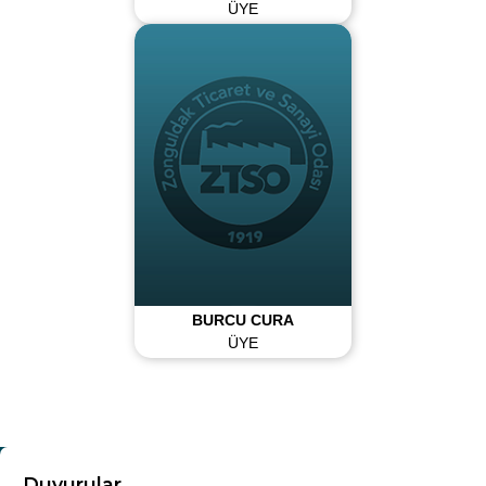
ÜYE
BURCU CURA
ÜYE
KURUMSAL
Duyurular