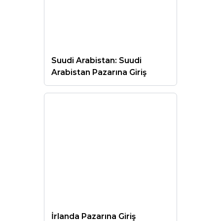
Suudi Arabistan: Suudi
Arabistan Pazarına Giriş
İrlanda Pazarına Giriş