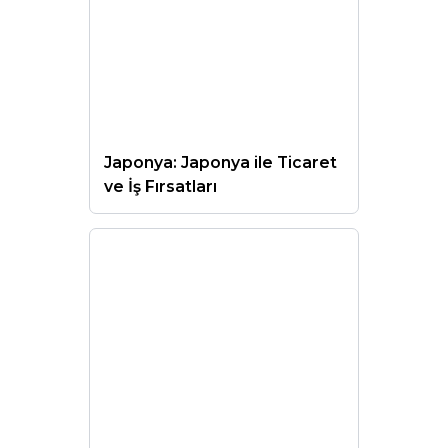
Japonya: Japonya ile Ticaret
ve İş Fırsatları