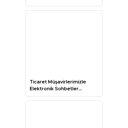
Ticaret Müşavirlerimizle
Elektronik Sohbetler
Meksika: Meksika Pazarına
Giriş