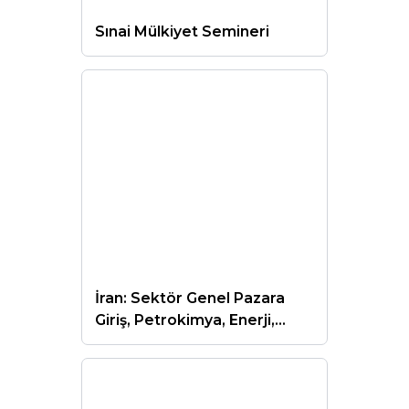
Sınai Mülkiyet Semineri
İran: Sektör Genel Pazara
Giriş, Petrokimya, Enerji,
İnşaat Sektörleri, Karayolu
Taşımacılığı ve Sorunlar