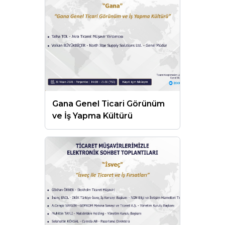
Gana Genel Ticari Görünüm
ve İş Yapma Kültürü