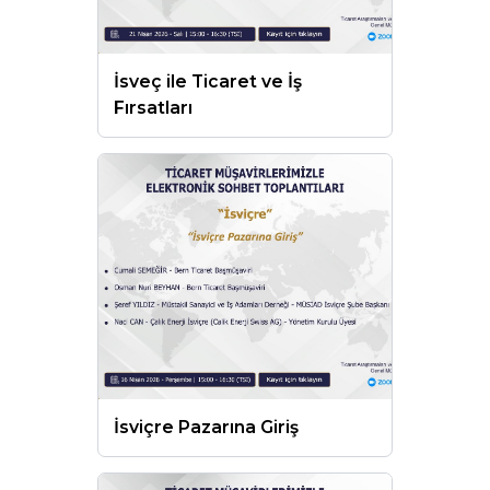
İsveç ile Ticaret ve İş
Fırsatları
İsviçre Pazarına Giriş