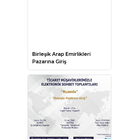
Birleşik Arap Emirlikleri
Pazarına Giriş