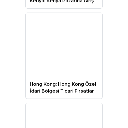
Kenya: Kenya Pazarına Giriş
Hong Kong: Hong Kong Özel
İdari Bölgesi Ticari Fırsatlar