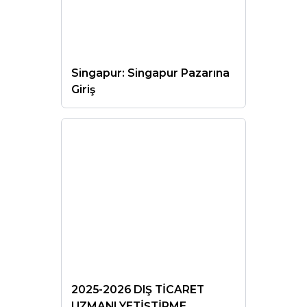
Singapur: Singapur Pazarına
Giriş
2025-2026 DIŞ TİCARET
UZMANI YETİŞTİRME