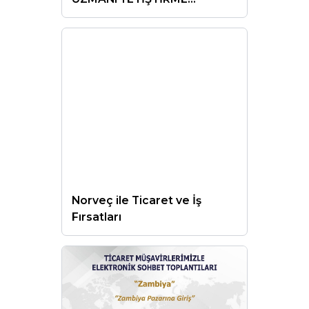
PROGRAMI - MODÜL 13 (13.
HAFTA)
Norveç ile Ticaret ve İş
Fırsatları