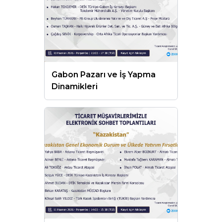
Gabon Pazarı ve İş Yapma
Dinamikleri