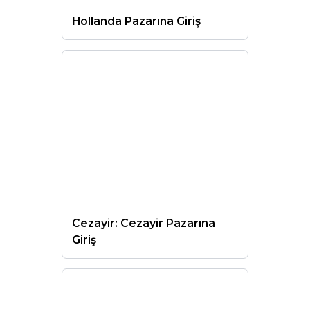
Hollanda Pazarına Giriş
Cezayir: Cezayir Pazarına
Giriş