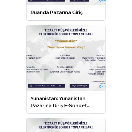
Ruanda Pazarına Giriş
Yunanistan: Yunanistan
Pazarına Giriş E-Sohbet
Etkinliği