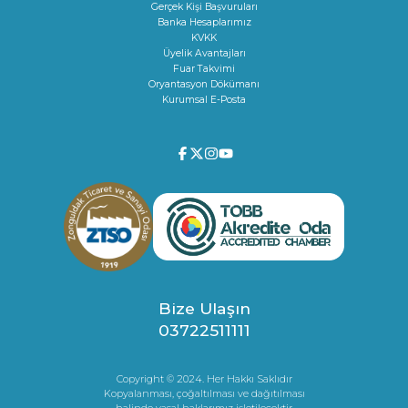
Gerçek Kişi Başvuruları
Banka Hesaplarımız
KVKK
Üyelik Avantajları
Fuar Takvimi
Oryantasyon Dökümanı
Kurumsal E-Posta
Bize Ulaşın
03722511111
Copyright © 2024. Her Hakkı Saklıdır
Kopyalanması, çoğaltılması ve dağıtılması