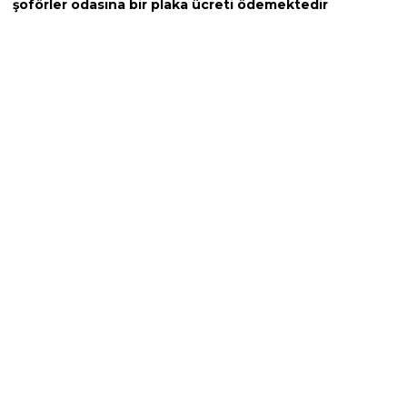
şoförler odasına bir plaka ücreti ödemektedir