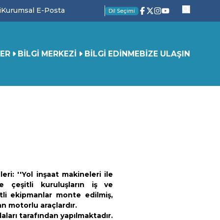
i
Kurumsal E-Posta
Dil Seçimi
ER
BİLGİ MERKEZİ
BİLGİ EDİNME
BİZE ULAŞIN
ri: ''Yol inşaat makineleri ile
e çeşitli kuruluşların iş ve
tli ekipmanlar monte edilmiş,
n motorlu araçlardır.
aları tarafından yapılmaktadır.