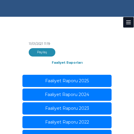
11/01/2021 11:19
Paylaş
Faaliyet Raporları
Faaliyet Raporu 2025
Faaliyet Raporu 2024
Faaliyet Raporu 2023
Faaliyet Raporu 2022