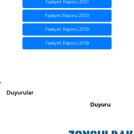
Faaliyet Raporu 2021
Faaliyet Raporu 2020
Faaliyet Raporu 2019
Faaliyet Raporu 2018
KURUMSAL
Duyurular
Duyuru
Hakkımızda
Misyon-Vizyon
Başkandan Mesaj
Kurumsal Kimlik
Yönetim Kurulu